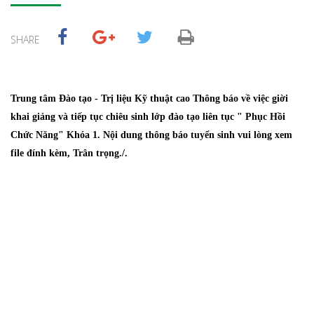
SHARE
Trung tâm Đào tạo - Trị liệu Kỹ thuật cao
Thông báo về việc giời
khai giảng và tiếp tục chiêu sinh lớp đào tạo liên tục " Phục Hồi
Chức Năng" Khóa 1.
Nội dung thông báo tuyển sinh vui lòng xem
file đính kèm, Trân trọng./.