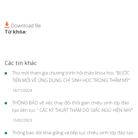
Download file
Từ khóa:
Các tin khác
Thư mời tham gia chương trình hội thảo khoa học "BƯỚC
TIẾN MỚI VỀ ỨNG DỤNG CHỈ SINH HỌC TRONG THẨM MỸ"
16/11/2024
THÔNG BÁO về việc thay đổi thời gian chiêu sinh lớp đào
tạo liên tục “ CÁC KỸ THUẬT THĂM DÒ GIẤC NGỦ HIỆN NAY”
15/02/2023
Thông báo dời khai giảng và tiếp tục chiêu sinh lớp đào tạo