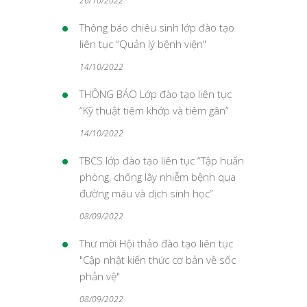
26/10/2022
Thông báo chiêu sinh lớp đào tạo
liên tục “Quản lý bệnh viện"
14/10/2022
THÔNG BÁO Lớp đào tạo liên tục
“Kỹ thuật tiêm khớp và tiêm gân”
14/10/2022
TBCS ​lớp đào tạo liên tục “Tập huấn
phòng, chống lây nhiễm bệnh qua
đường máu và dịch sinh học”
08/09/2022
Thư mời Hội thảo đào tạo liên tục
"Cập nhật kiến thức cơ bản về sốc
phản vệ"
08/09/2022