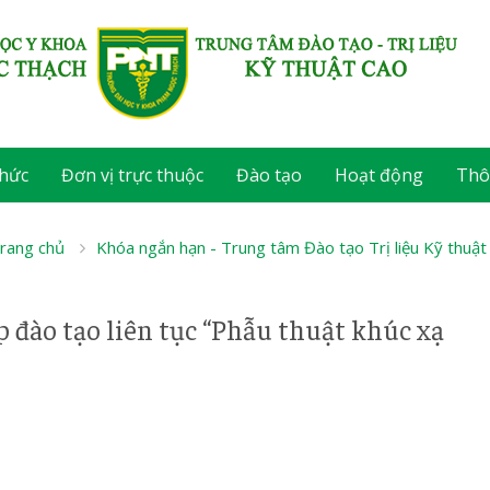
chức
Đơn vị trực thuộc
Đào tạo
Hoạt động
Thô
rang chủ
Khóa ngắn hạn - Trung tâm Đào tạo Trị liệu Kỹ thuật
p đào tạo liên tục “Phẫu thuật khúc xạ