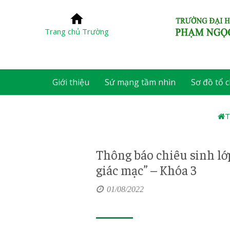
Trang chủ Trường
Giới thiệu
Sứ mạng tầm nhìn
Sơ đồ tổ 
T
Thông báo chiêu sinh lớ
giác mạc” – Khóa 3
01/08/2022