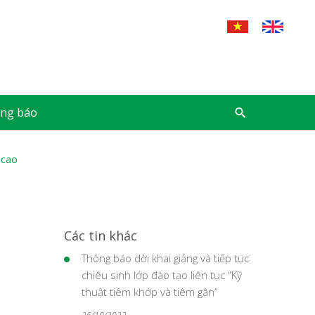
ng báo
 cao
Các tin khác
Thông báo dời khai giảng và tiếp tục
chiêu sinh lớp đào tạo liên tục “Kỹ
thuật tiêm khớp và tiêm gân”