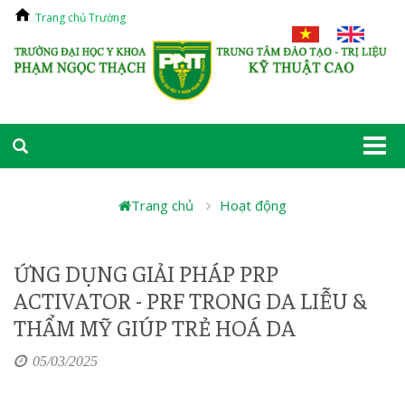
Trang chủ Trường
Togg
navi
Trang chủ
Hoạt động
ỨNG DỤNG GIẢI PHÁP PRP
ACTIVATOR - PRF TRONG DA LIỄU &
THẨM MỸ GIÚP TRẺ HOÁ DA
05/03/2025