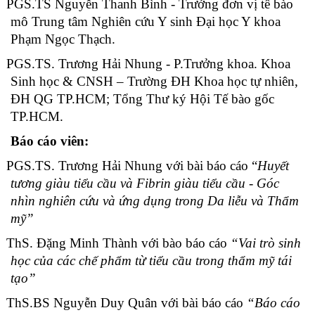
PGS.TS Nguyễn Thanh Bình - Trưởng đơn vị tế bào
mô Trung tâm Nghiên cứu Y sinh Đại học Y khoa
Phạm Ngọc Thạch.
PGS.TS. Trương Hải Nhung - P.Trưởng khoa. Khoa
Sinh học & CNSH – Trường ĐH Khoa học tự nhiên,
ĐH QG TP.HCM; Tổng Thư ký Hội Tế bào gốc
TP.HCM.
Báo cáo viên:
PGS.TS. Trương Hải Nhung với bài báo cáo “
Huyết
tương giàu tiểu cầu và Fibrin giàu tiểu cầu - Góc
nhìn nghiên cứu và ứng dụng trong Da liễu và Thẩm
mỹ”
ThS. Đặng Minh Thành với bào báo cáo
“Vai trò sinh
học của các chế phẩm từ tiểu cầu trong thẩm mỹ tái
tạo”
ThS.BS Nguyễn Duy Quân với bài báo cáo
“Báo cáo