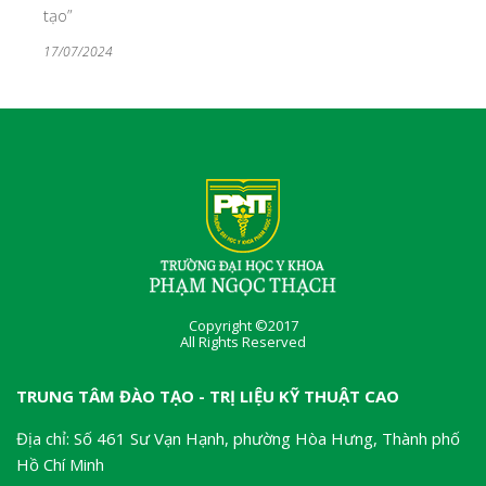
tạo”
17/07/2024
Copyright ©2017
All Rights Reserved
TRUNG TÂM ĐÀO TẠO - TRỊ LIỆU KỸ THUẬT CAO
Địa chỉ: Số 461 Sư Vạn Hạnh, phường Hòa Hưng, Thành phố
Hồ Chí Minh