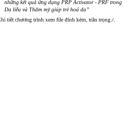
những kết quả ứng dụng PRP Activator - PRF trong
Da liễu và Thẩm mỹ giúp trẻ hoá da”
hi tiết chương trình xem file đính kèm, trân trọng./.