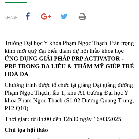
SHARE
Trường
Đại học Y khoa Phạm Ngọc Thạch
Trân
trọng
kính mời quý đại biểu
tham dự hội thảo khoa học
ỨNG DỤNG GIẢI PHÁP PRP ACTIVATOR -
PRF TRONG DA LIỄU & THẨM MỸ GIÚP TRẺ
HOÁ DA
Chương trình được tổ chức tại giảng Đại giảng đường
Phạm Ngọc Thạch, lầu 1, khu A1 trường Đại học Y
khoa Phạm Ngọc Thạch (Số 02 Dương Quang Trung,
P12,Q10)
Thời gian: từ 8h:00 đến 12h30 ngày 16/03/2025
Chủ tọa hội thảo