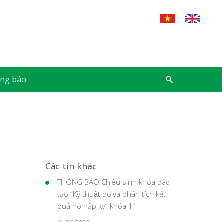
ng báo
Các tin khác
THÔNG BÁO Chiêu sinh khóa đào
tạo “Kỹ thuật đo và phân tích kết
quả hô hấp ký” Khóa 11