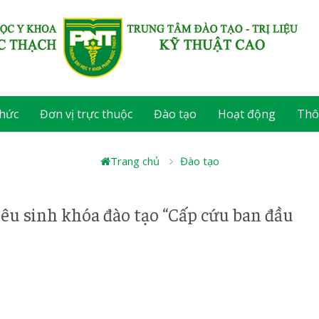
chức
Đơn vị trực thuộc
Đào tạo
Hoạt động
Thô
Trang chủ
Đào tạo
êu sinh khóa đào tạo “Cấp cứu ban đầu