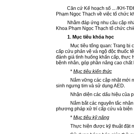
Căn cứ Kế hoạch số
...
/KH-TĐ
Phạm Ngọc Thạch về việc tổ chức
k
Nhằm đáp ứng nhu cầu cập nhật
Khoa Phạm Ngọc Thạch tổ chức chiê
1. Mục tiêu khóa học
Mục tiêu tổng quan: Trang bị c
cấp cứu phản vệ và ngộ độc thuốc tê
đánh giá tình huống khẩn cấp, thực 
bệnh nhân, góp phần nâng cao chất l
*
Mục tiêu kiến thức
Nắm vững các cập nhật mới nh
sinh ngưng tim và sử dụng AED.
Nhận diện các dấu hiệu của p
Nắm bắt các nguyên tắc nhận 
phương pháp xử trí cấp cứu và biện
*
Mục tiêu kỹ năng
Thực hiện được kỹ thuật đặt n