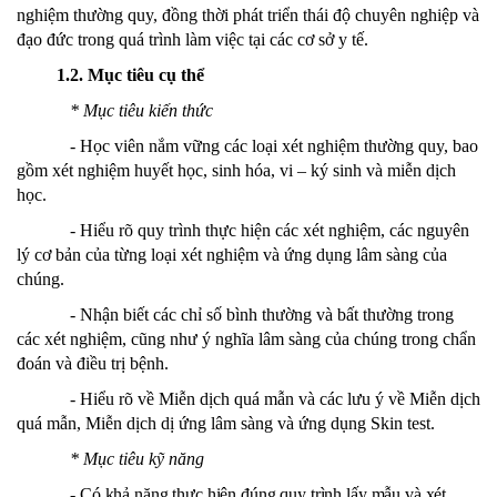
nghiệm thường quy, đồng thời phát triển thái độ chuyên nghiệp và
đạo đức trong quá trình làm việc tại các cơ sở y tế.
1
.2.
Mục tiêu cụ thể
*
Mục tiêu kiến thức
-
Học viên nắm vững các loại xét nghiệm thường quy, bao
gồm xét nghiệm huyết học, sinh hóa,
vi – ký sinh
và miễn dịch
học.
-
Hiểu rõ quy trình thực hiện các xét nghiệm, các nguyên
lý cơ bản của từng loại xét nghiệm và ứng dụng lâm sàng của
chúng.
-
Nhận biết các chỉ số bình thường và bất thường trong
các xét nghiệm, cũng như ý nghĩa lâm sàng của chúng trong chẩn
đoán và điều trị bệnh.
- Hiểu rõ về Miễn dịch quá mẫn và các lưu ý về Miễn dịch
quá mẫn, Miễn dịch dị ứng lâm sàng và ứng dụng Skin test.
*
Mục tiêu kỹ năng
-
Có khả năng thực hiện đúng quy trình lấy mẫu và xét