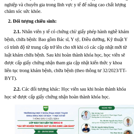
nghiệp và chuyên gia trong lĩnh vực y tế để nâng cao chất lượng
chăm sóc sức khỏe.
2.
Đối tượng chiêu sinh:
2.1.
Nhân viên y tế có chứng chỉ/ giấy phép hành nghề khám
bệnh, chữa bệnh: Bao gồm Bác sĩ, Y sỹ, Điều dưỡng, Kỹ thuật Y
có trình độ từ trung cấp trở lên cho tới khi có các cập nhật mới từ
luật khám chữa bệnh. Sau khi hoàn thành khóa học, học viên sẽ
được cấp giấy chứng nhận tham gia cập nhật kiến thức y khoa
liên tục trong khám bệnh, chữa bệnh (theo thông tư 32/2023/TT-
BYT).
2.2.
Các đối tượng khác: Học viên sau khi hoàn thành khóa
học sẽ được cấp giấy chứng nhận hoàn thành khóa học.