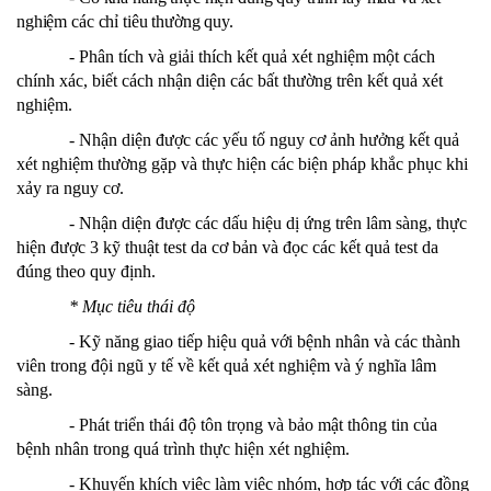
nghiệm các chỉ tiêu thường quy.
-
Phân tích và giải thích kết quả xét nghiệm một cách
chính xác, biết cách nhận diện các bất
thường trên
kết quả
xét
nghiệm
.
- Nhận diện được các yếu tố nguy cơ ảnh hưởng kết quả
xét nghiệm thường gặp và thực hiện các biện pháp khắc phục khi
xảy ra nguy cơ.
- Nhận diện được các dấu hiệu dị ứng trên lâm sàng, thực
hiện được 3 kỹ thuật test da cơ bản và đọc các kết quả test da
đúng theo quy định.
*
Mục tiêu thái độ
-
Kỹ năng giao tiếp hiệu quả với bệnh nhân và các thành
viên trong đội ngũ y tế về kết quả xét nghiệm và ý nghĩa lâm
sàng.
-
Phát triển thái độ tôn trọng và bảo mật thông tin của
bệnh nhân trong quá trình thực hiện xét nghiệm.
-
Khuyến khích việc làm việc nhóm, hợp tác với các đồng