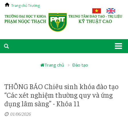
Trang chủ Trường
Togg
navi
Trang chủ
Đào tạo
THÔNG BÁO Chiêu sinh khóa đào tạo
“Các xét nghiệm thường quy và ứng
dụng lâm sàng” - Khóa 11
01/06/2026