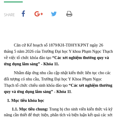
SHARE
Căn cứ Kế hoạch số 1879/KH-TĐHYKPNT ngày 26
tháng 5 năm 2026 của Trường Đại học Y khoa Phạm Ngọc Thạch
về việc tổ chức khóa đào tạo
“
Các xét nghiệm thường quy và
ứng dụng lâm sàng
”
- Khóa 11
.
Nhằm đáp ứng nhu cầu cập nhật kiến thức liên tục cho các
đối tượng có nhu cầu, Trường Đại học Y Khoa Phạm Ngọc
Thạch tổ chức chiêu sinh khóa đào tạo
“
Các xét nghiệm thường
quy và ứng dụng lâm sàng
”
- Khóa 11
.
1. Mục tiêu khóa học
1
.1.
Mục tiêu chung
:
Trang bị cho sinh viên kiến thức và kỹ
năng cần thiết để thực hiện, phân tích và biện luận kết quả các xét